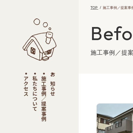
TOP
施工事例／提案事
Befo
施工事例／提
アクセス
私たちについて
施工事例／提案事例
お知らせ