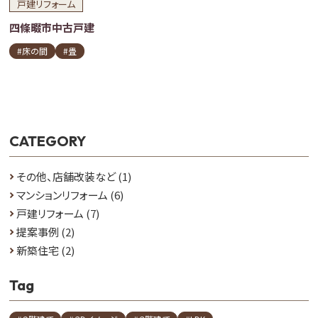
戸建リフォーム
四條畷市中古戸建
#床の間
#畳
CATEGORY
その他、店舗改装など
(1)
マンションリフォーム
(6)
戸建リフォーム
(7)
提案事例
(2)
新築住宅
(2)
Tag