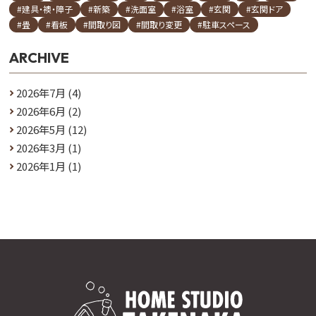
#建具・襖・障子
#新築
#洗面室
#浴室
#玄関
#玄関ドア
#畳
#看板
#間取り図
#間取り変更
#駐車スペース
ARCHIVE
2026年7月
(4)
2026年6月
(2)
2026年5月
(12)
2026年3月
(1)
2026年1月
(1)