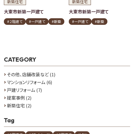
新築住宅
新築住宅
大東市新築一戸建て
大東市新築一戸建て
#２階建て
#一戸建て
#新築
#一戸建て
#新築
CATEGORY
その他、店舗改装など
(1)
マンションリフォーム
(6)
戸建リフォーム
(7)
提案事例
(2)
新築住宅
(2)
Tag