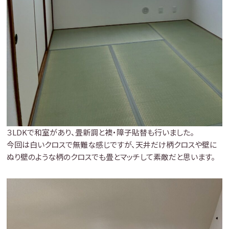
３LDKで和室があり、畳新調と襖・障子貼替も行いました。
今回は白いクロスで無難な感じですが、天井だけ柄クロスや壁に
ぬり壁のような柄のクロスでも畳とマッチして素敵だと思います。