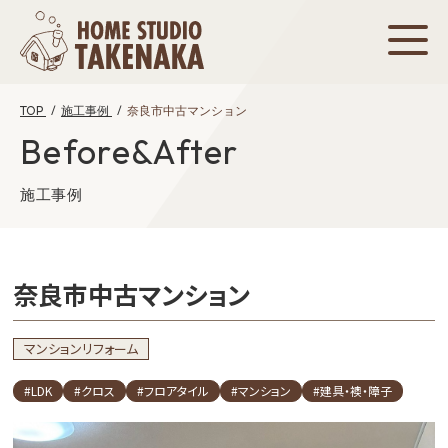
TOP
施工事例
奈良市中古マンション
Before&After
施工事例
奈良市中古マンション
マンションリフォーム
#LDK
#クロス
#フロアタイル
#マンション
#建具・襖・障子