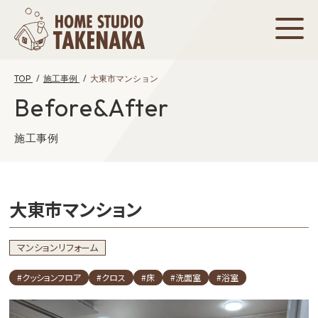
TOP
施工事例
大東市マンション
Before&After
施工事例
大東市マンション
マンションリフォーム
#クッションフロア
#クロス
#床
#洗面室
#浴室