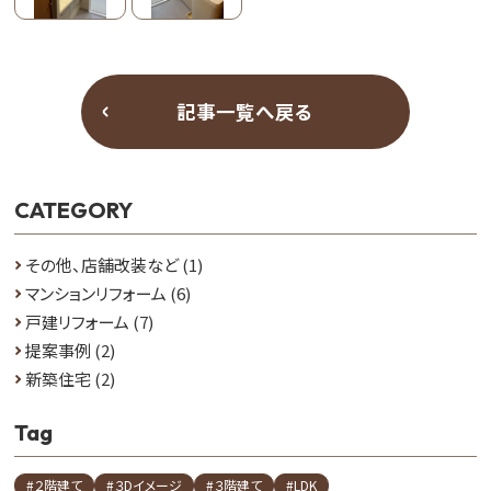
記事一覧へ戻る
CATEGORY
その他、店舗改装など
(1)
マンションリフォーム
(6)
戸建リフォーム
(7)
提案事例
(2)
新築住宅
(2)
Tag
#２階建て
#３Dイメージ
#３階建て
#LDK