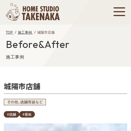
TOP
施工事例
城陽市店舗
Before&After
施工事例
城陽市店舗
その他、店舗改装など
#店舗
#看板